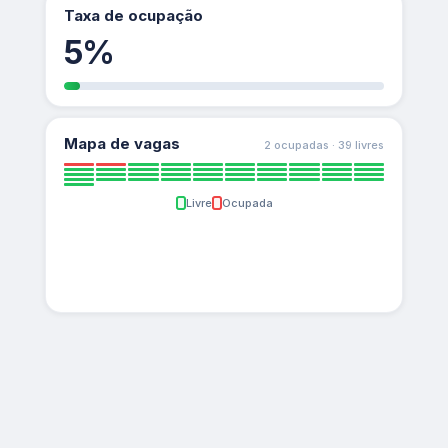
Taxa de ocupação
5%
Mapa de vagas
2 ocupadas · 39 livres
Livre
Ocupada